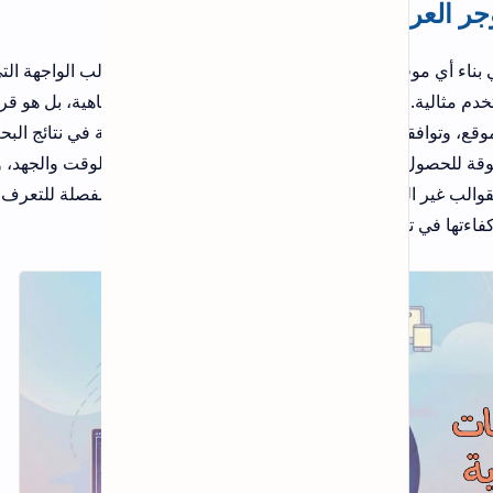
الب الواجهة التي
ية، بل هو قرار
في نتائج البحث
لوقت والجهد، ويحمي
 مفصلة للتعرف على
مقالات شائعة