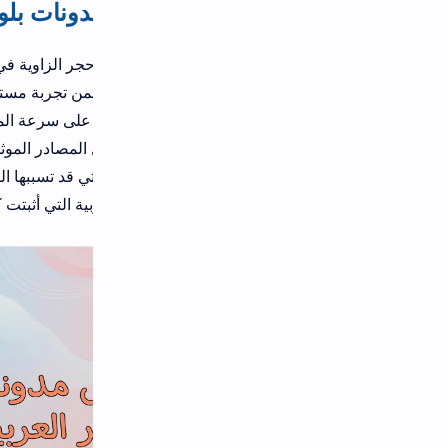
نات بلوجر العربية المتخصصة في القوالب
حجر الزاوية في بناء أي موقع ناجح، وفي عالم
مدونات بلوجر
، يمثل الق
 تجربة مستخدم مثالية. إن البحث عن "الثيم" المثالي ليس مجرد رفاه
على سرعة الموقع، وتوافقه مع محركات البحث، وقدرته على المنافسة 
 المصادر الموثوقة للحصول على هذه القوالب سيوفر عليك الكثير من ا
لتي قد تسببها القوالب غير الموثوقة. في هذا الدليل، سنأخذك في جولة
ية التي أثبتت كفاءتها في تقديم قوالب بلوجر احترافية وعصرية.