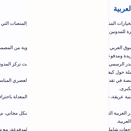
والمنصات التي
بوية من المصممين
يث تركز المدونة على
العصري المناسب
معدلة باحترافية
بشكل مجاني، مع
المدفوعة، مع شرح