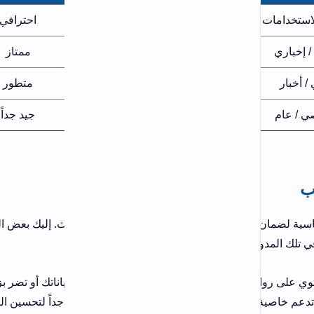
احترافي
ممتاز
متطور
جيد جداً
. إليك بعض النقاط
ناتك أو تضر بزوارك.
اً لتحسين الترتيب