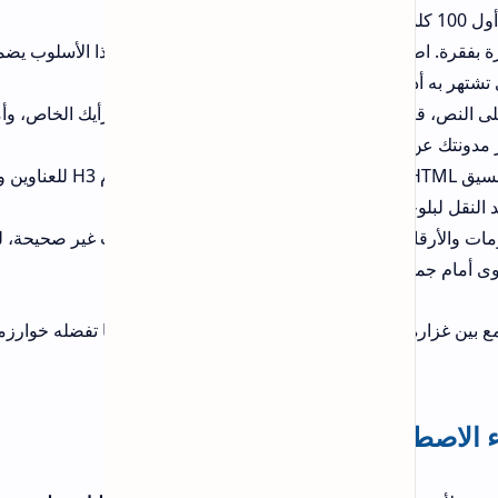
ذا الأسلوب يضمن عمق
يك الخاص، وأمثلة
يمكنك طلب الكود بتنسيق HTML. مثلاً: "اكتب هذه الفقرة مع استخدام وسوم H3 للعناوين وتعداد
 غير صحيحة، لذا أنت
ا تفضله خوارزميات