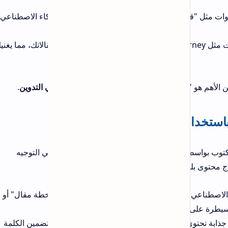
كاء الاصطناعي لتصحيح
 لإنشاء صور حصرية لمقالاتك، مما يغنيك عن
 التدوين
.
 التوجيه
"خطة مقال" أو "عناوين
Ho) لجذب القارئ، مع تضمين الكلمة