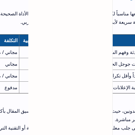
لأداة الصحيحة يعتمد
ربي.
ية
التكلفة
مجاني / مدفوع
مجاني
مجاني / مدفوع
مدفوع
يق المقال بأكواد
أو التقنية التي تتطلب