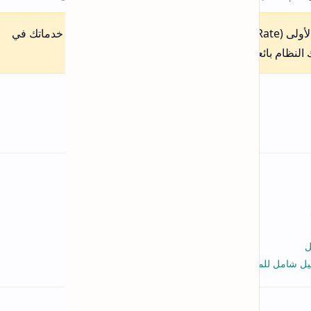
شر على ترتيب خدماتك في