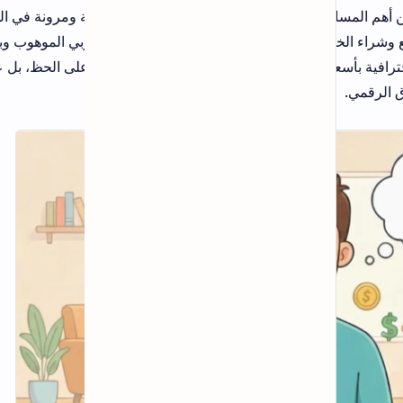
لية ومرونة في الوقت.
بي الموهوب وبين
 على الحظ، بل على
مقالات شائعة