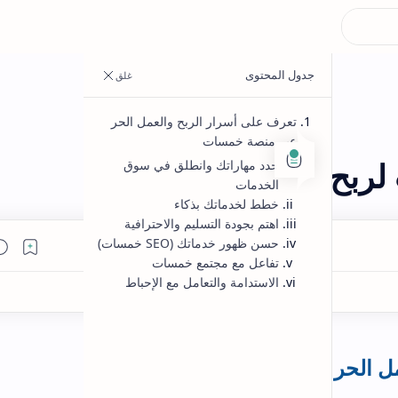
adsense